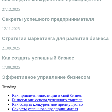
27.12.2025
Секреты успешного предпринимателя
12.11.2025
Стратегии маркетинга для развития бизнеса
21.09.2025
Как создать успешный бизнес
17.09.2025
Эффективное управление бизнесом
Trending
Как привлечь инвестиции в свой бизнес
Бизнес-план: основа успешного стартапа
Как создать конкурентное преимущество
Секреты успешного предпринимателя