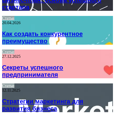
стартапа
Статьи
20.04.2026
Как создать конкурентное
преимущество
Статьи
27.12.2025
Секреты успешного
предпринимателя
Статьи
12.11.2025
Стратегии маркетинга для
развития бизнеса