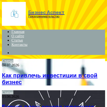
Menu
Бизнес Аспект
Предпринимательство
Главная
О сайте
Статьи
Контакты
Search
for
Статьи
04.07.2026
Как привлечь инвестиции в свой
бизнес
Статьи
03.06.2026
Бизнес-план: основа успешного