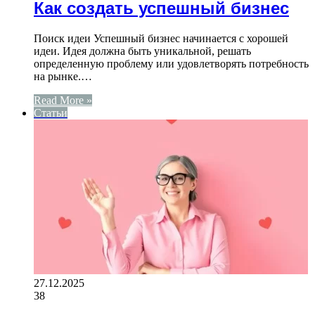
Как создать успешный бизнес
Поиск идеи Успешный бизнес начинается с хорошей
идеи. Идея должна быть уникальной, решать
определенную проблему или удовлетворять потребность
на рынке.…
Read More »
Статьи
27.12.2025
38