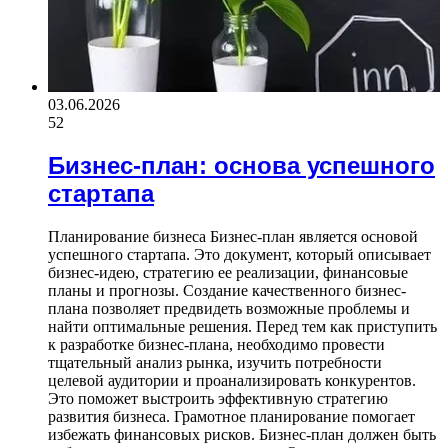
03.06.2026
52
Бизнес-план: основа успешного
стартапа
Планирование бизнеса Бизнес-план является основой
успешного стартапа. Это документ, который описывает
бизнес-идею, стратегию ее реализации, финансовые
планы и прогнозы. Создание качественного бизнес-
плана позволяет предвидеть возможные проблемы и
найти оптимальные решения. Перед тем как приступить
к разработке бизнес-плана, необходимо провести
тщательный анализ рынка, изучить потребности
целевой аудитории и проанализировать конкурентов.
Это поможет выстроить эффективную стратегию
развития бизнеса. Грамотное планирование помогает
избежать финансовых рисков. Бизнес-план должен быть