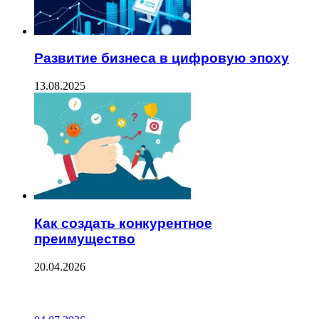
Развитие бизнеса в цифровую эпоху
13.08.2025
Как создать конкурентное
преимущество
20.04.2026
ПОСЛЕДНИЕ ЗАПИСИ