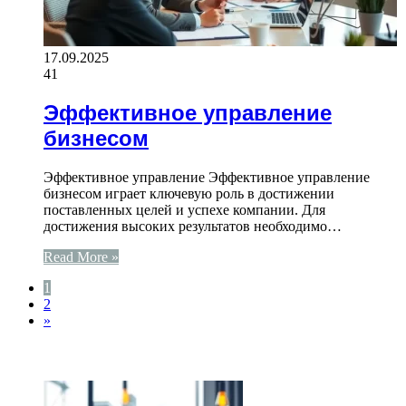
17.09.2025
41
Эффективное управление
бизнесом
Эффективное управление Эффективное управление
бизнесом играет ключевую роль в достижении
поставленных целей и успехе компании. Для
достижения высоких результатов необходимо…
Read More »
1
2
»
ТОП 7 СТАТЕЙ