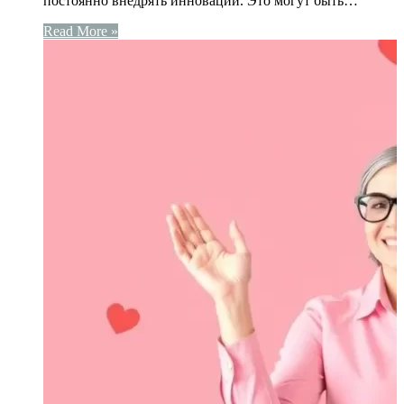
постоянно внедрять инновации. Это могут быть…
Read More »