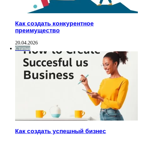
Как создать конкурентное
преимущество
20.04.2026
Статьи
Как создать успешный бизнес