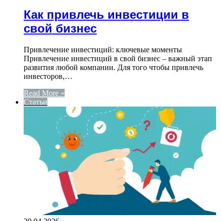
Как привлечь инвестиции в
свой бизнес
Привлечение инвестиций: ключевые моменты
Привлечение инвестиций в свой бизнес – важный этап
развития любой компании. Для того чтобы привлечь
инвесторов,…
Read More »
Статьи