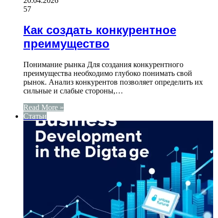
20.04.2026
57
Как создать конкурентное
преимущество
Понимание рынка Для создания конкурентного
преимущества необходимо глубоко понимать свой
рынок. Анализ конкурентов позволяет определить их
сильные и слабые стороны,…
Read More »
Статьи