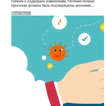
гибким и подвержен изменениям. Оптимистичные
прогнозы должны быть подтверждены реалиями…
Read More »