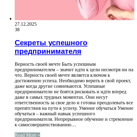
27.12.2025
38
Секреты успешного
предпринимателя
Верность своей мечте Быть успешным
предпринимателем – значит идти к цели несмотря ни на
что. Верность своей мечте является ключом к
достижению успеха. Необходимо верить в свой проект,
даже когда другие сомневаются. Успешные
предприниматели не боятся рисковать и идти вперед
даже в самых трудных моментах. Они несут
ответственность за свое дело и готовы преодолевать все
препятствия на пути к успеху. Умение обучаться Умение
обучаться – важный навык успешного
предпринимателя. Непрерывное обучение и стремление
к самосовершенствованию…
Read More »