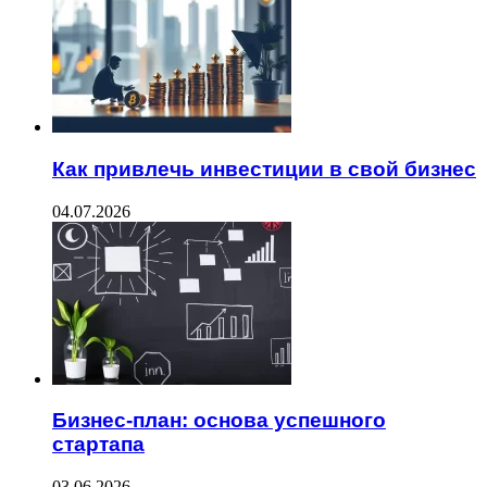
Как привлечь инвестиции в свой бизнес
04.07.2026
Бизнес-план: основа успешного
стартапа
03.06.2026