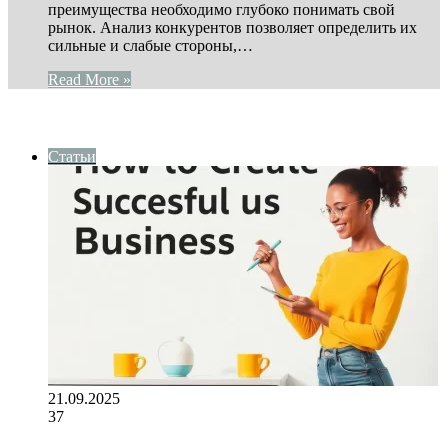
преимущества необходимо глубоко понимать свой
рынок. Анализ конкурентов позволяет определить их
сильные и слабые стороны,…
Read More »
ИНТЕРЕСНОЕ
Статьи
21.09.2025
37